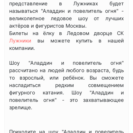
представление в Лужниках будет
называться "Аладдин и повелитель огня" -
великолепное ледовое шоу от лучших
актёров и фигуристов Москвы.
Билеты на ёлку в Ледовом дворце СК
Лужники
вы можете купить в нашей
компании.
Шоу "Аладдин и повелитель огня"
рассчитано на людей любого возраста, будь
то взрослый, или ребёнок. Вы сможете
насладиться редким совмещением
фигурного катания. Шоу "Аладдин и
повелитель огня" - это захватывающее
зрелище.
Приходите на шоу "Аладдин и повелитель