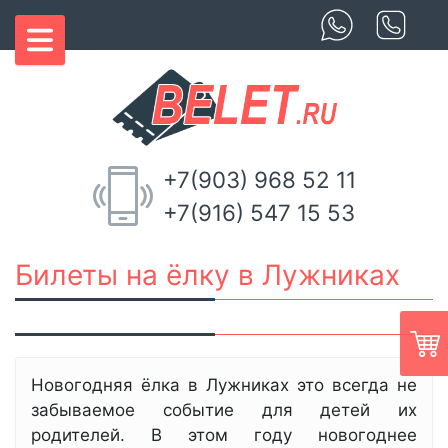
+7(903) 968 52 11
+7(916) 547 15 53
Билеты на ёлку в Лужниках
Новогодняя ёлка в Лужниках это всегда не
забываемое событие для детей их
родителей. В этом году новогоднее