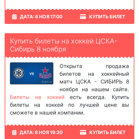
ДАТА: 6 НОЯ 17:00
КУПИТЬ БИЛЕТ
Купить билеты на хоккей ЦСКА-
Сибирь 8 ноября
Открыта продажа
билетов на хоккейный
матч ЦСКА - СИБИРЬ 8
ноября на нашем сайте.
Билеты на хоккей
есть всегда. Купить
билеты на хоккей по лучшей цене вы
сможете в нашей компании.
ДАТА: 8 НОЯ 19:30
КУПИТЬ БИЛЕТ