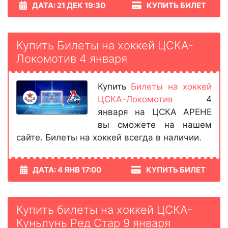
ДАТА: 21 ДЕК 19:30
КУПИТЬ БИЛЕТ
Купить Билеты на хоккей ЦСКА-
Локомотив 4 января
Купить
Билеты на хоккей
ЦСКА-Локомотив
4
января на ЦСКА АРЕНЕ
вы сможете на нашем
сайте. Билеты на хоккей всегда в наличии.
ДАТА: 4 ЯНВ 17:00
КУПИТЬ БИЛЕТ
Купить билеты на хоккей ЦСКА-
Куньлунь Ред Стар 9 января