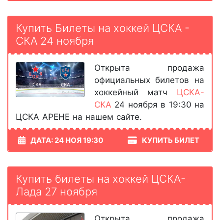
Купить Билеты на хоккей ЦСКА -
СКА 24 ноября
Открыта продажа
официальных билетов на
хоккейный матч
ЦСКА-
СКА
24 ноября в 19:30 на
ЦСКА АРЕНЕ на нашем сайте.
ДАТА: 24 НОЯ 19:30
КУПИТЬ БИЛЕТ
Купить билеты на хоккей ЦСКА-
Лада 27 ноября
Открыта продажа