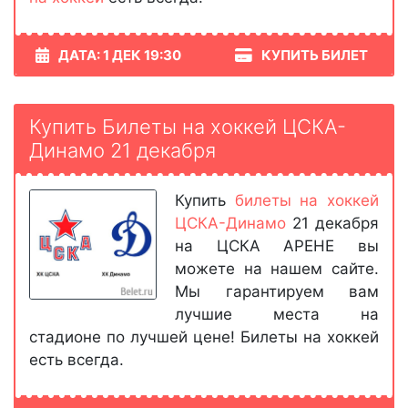
ДАТА: 1 ДЕК 19:30
КУПИТЬ БИЛЕТ
Купить Билеты на хоккей ЦСКА-
Динамо 21 декабря
Купить
билеты на хоккей
ЦСКА-Динамо
21 декабря
на ЦСКА АРЕНЕ вы
можете на нашем сайте.
Мы гарантируем вам
лучшие места на
стадионе по лучшей цене! Билеты на хоккей
есть всегда.