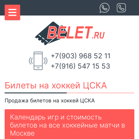
+7(903) 968 52 11
+7(916) 547 15 53
Билеты на хоккей ЦСКА
Продажа билетов на хоккей ЦСКА
Календарь игр и стоимость
билетов на все хоккейные матчи в
Москве