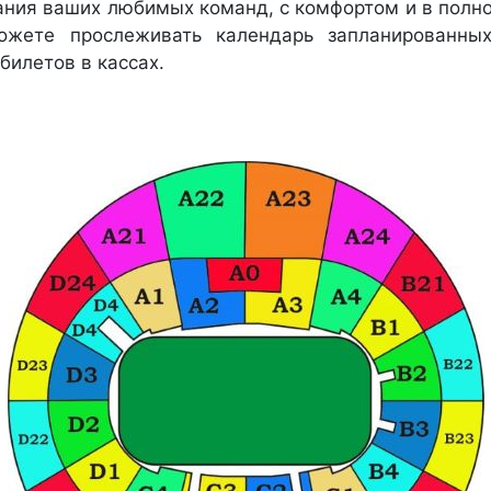
ания ваших любимых команд, с комфортом и в полно
ожете прослеживать календарь запланированных
 билетов в кассах.