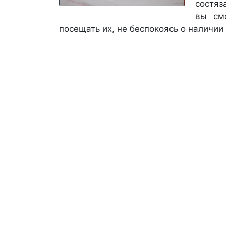
состяз
вы см
посещать их, не беспокоясь о наличии