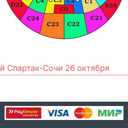
ей Спартак-Сочи 26 октября