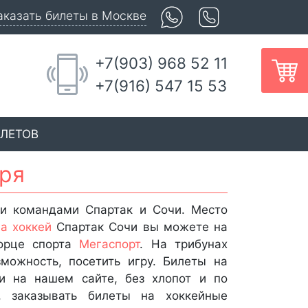
аказать билеты в Москве
+7(903) 968 52 11
+7(916) 547 15 53
ИЛЕТОВ
бря
ми командами Спартак и Сочи. Место
а хоккей
Спартак Сочи вы можете на
ворце спорта
Мегаспорт
. На трибунах
зможность, посетить игру. Билеты на
и на нашем сайте, без хлопот и по
 заказывать билеты на хоккейные